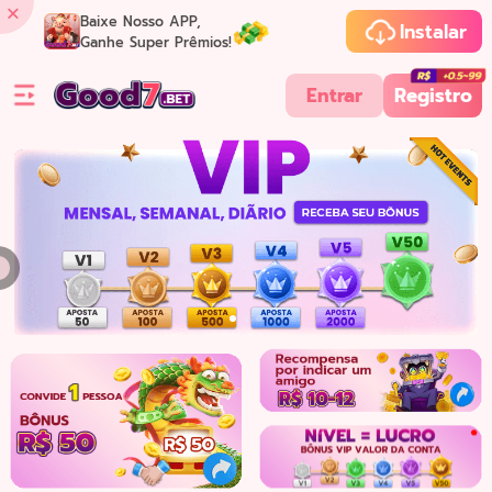
Baixe Nosso APP,
Instalar
Ganhe Super Prêmios!
Entrar
Registro